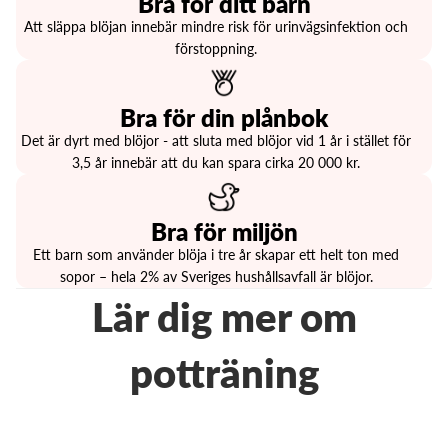
Bra för ditt barn
Att släppa blöjan innebär mindre risk för urinvägsinfektion och
förstoppning.
Bra för din plånbok
Det är dyrt med blöjor - att sluta med blöjor vid 1 år i stället för
3,5 år innebär att du kan spara cirka 20 000 kr.
Bra för miljön
Ett barn som använder blöja i tre år skapar ett helt ton med
sopor – hela 2% av Sveriges hushållsavfall är blöjor.
Lär dig mer om
potträning