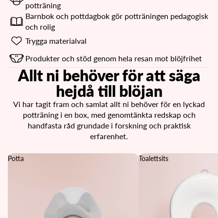
potträning
Barnbok och pottdagbok gör potträningen pedagogisk
och rolig
Trygga materialval
Produkter och stöd genom hela resan mot blöjfrihet
Allt ni behöver för att säga
hejdå till blöjan
Vi har tagit fram och samlat allt ni behöver för en lyckad
potträning i en box, med genomtänkta redskap och
handfasta råd grundade i forskning och praktisk
erfarenhet.
Potta
Toalettsits